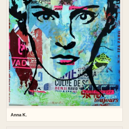
Anna K.