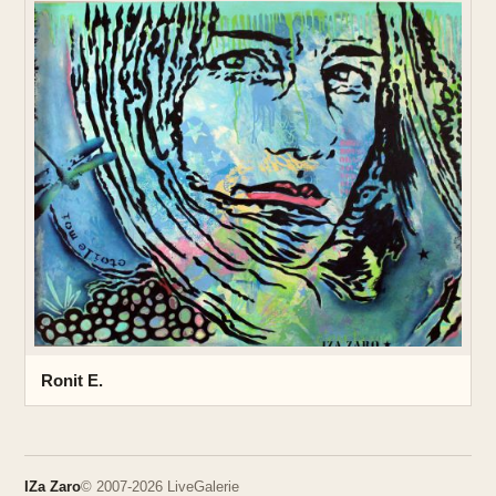
Ronit E.
IZa Zaro
© 2007-2026 LiveGalerie