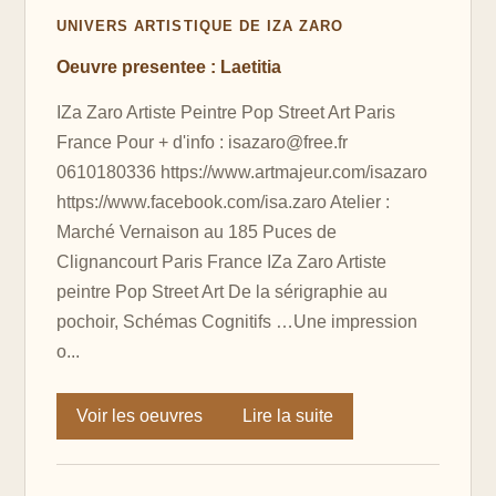
UNIVERS ARTISTIQUE DE IZA ZARO
Oeuvre presentee : Laetitia
IZa Zaro Artiste Peintre Pop Street Art Paris
France Pour + d'info : isazaro@free.fr
0610180336 https://www.artmajeur.com/isazaro
https://www.facebook.com/isa.zaro Atelier :
Marché Vernaison au 185 Puces de
Clignancourt Paris France IZa Zaro Artiste
peintre Pop Street Art De la sérigraphie au
pochoir, Schémas Cognitifs …Une impression
o...
Voir les oeuvres
Lire la suite